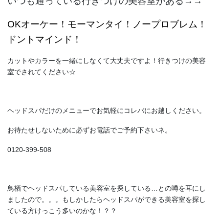
いつも通っている行きつけの美容室がある→→
OKオーケー！モーマンタイ！ノープロブレム！
ドントマインド！
カットやカラーを一緒にしなくて大丈夫ですよ！行きつけの美容
室でされてください☆
ヘッドスパだけのメニューでお気軽にコレバにお越しください。
お待たせしないために必ずお電話でご予約下さいネ。
0120-399-508
鳥栖でヘッドスパしている美容室を探している…との噂を耳にし
ましたので。。。もしかしたらヘッドスパができる美容室を探し
ている方けっこう多いのかな！？？