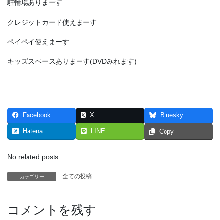
駐輪場ありまーす
クレジットカード使えまーす
ペイペイ使えまーす
キッズスペースありまーす(DVDみれます)
Facebook
X
Bluesky
Hatena
LINE
Copy
No related posts.
全ての投稿
カテゴリー
コメントを残す