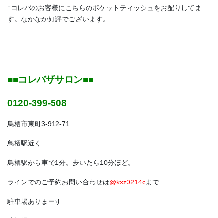
↑コレバのお客様にこちらのポケットティッシュをお配りしてま
す。なかなか好評でございます。
■■コレバザサロン■■
0120-399-508
鳥栖市東町3-912-71
鳥栖駅近く
鳥栖駅から車で1分。歩いたら10分ほど。
ラインでのご予約お問い合わせは
@kxz0214c
まで
駐車場ありまーす