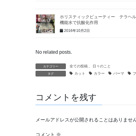
ホリスティックビューティー テラヘ
機能水で抗酸化作用
2016年10月2日
No related posts.
全ての投稿
、
日々のこと
カテゴリー
カット
カラー
パーマ
タグ
コメントを残す
メールアドレスが公開されることはありませ
コメント
※