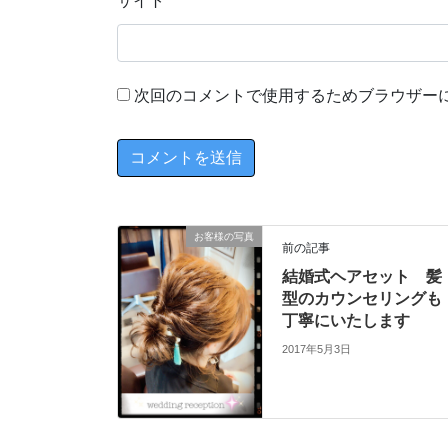
サイト
次回のコメントで使用するためブラウザー
お客様の写真
前の記事
結婚式ヘアセット 髪
型のカウンセリングも
丁寧にいたします
2017年5月3日