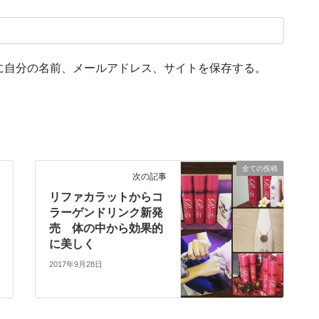
に自分の名前、メールアドレス、サイトを保存する。
全ての投稿
次の記事
リファカラットからコ
ラーゲンドリンク新発
売 体の中から効果的
に美しく
2017年9月28日