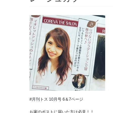
#月刊トス 10月号 6＆7ページ
お家のポストに届いた方は必見！！