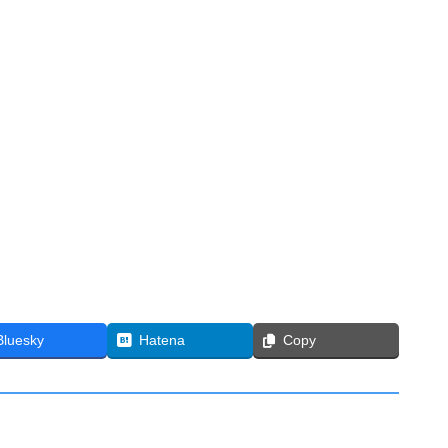
Bluesky
Hatena
Copy