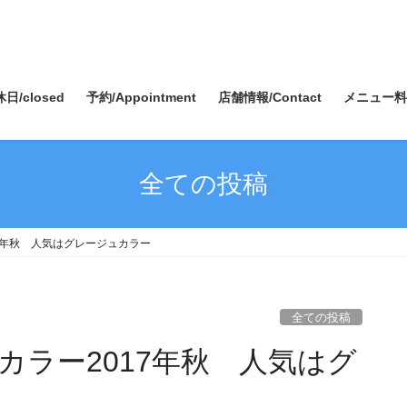
日/closed
予約/Appointment
店舗情報/Contact
メニュー料金/
全ての投稿
17年秋 人気はグレージュカラー
全ての投稿
カラー2017年秋 人気はグ