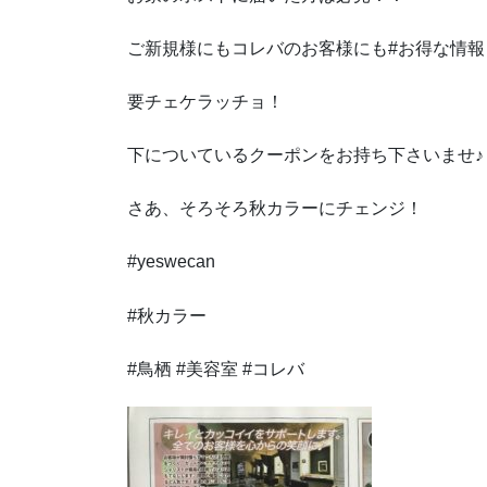
ご新規様にもコレバのお客様にも#お得な情報
要チェケラッチョ！
下についているクーポンをお持ち下さいませ♪
さあ、そろそろ秋カラーにチェンジ！
#yeswecan
#秋カラー
#鳥栖 #美容室 #コレバ