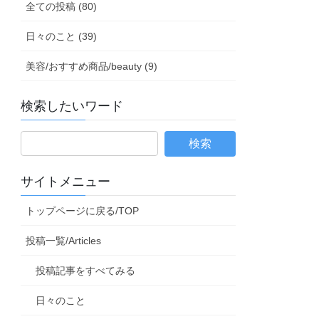
全ての投稿 (80)
日々のこと (39)
美容/おすすめ商品/beauty (9)
検索したいワード
サイトメニュー
トップページに戻る/TOP
投稿一覧/Articles
投稿記事をすべてみる
日々のこと