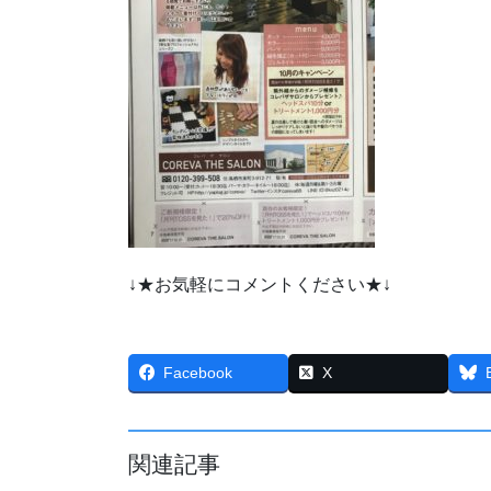
↓★お気軽にコメントください★↓
Facebook
X
関連記事